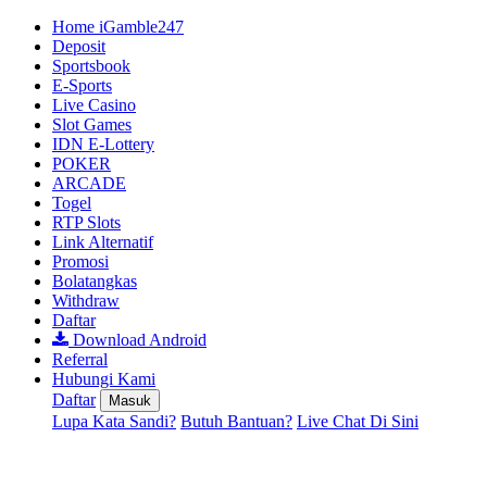
Home iGamble247
Deposit
Sportsbook
E-Sports
Live Casino
Slot Games
IDN E-Lottery
POKER
ARCADE
Togel
RTP Slots
Link Alternatif
Promosi
Bolatangkas
Withdraw
Daftar
Download Android
Referral
Hubungi Kami
Daftar
Masuk
Lupa Kata Sandi?
Butuh Bantuan?
Live Chat Di Sini