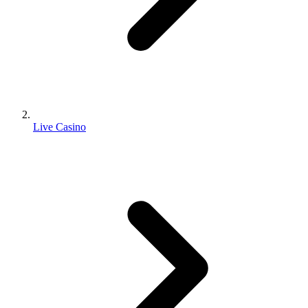
Live Casino