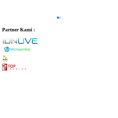
Partner Kami :