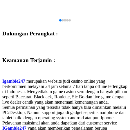
Dukungan Perangkat :
Keamanan Terjamin :
Igamble247
merupakan website judi casino online yang
berkomitmen melayani 24 jam selama 7 hari tanpa offline terlengkap
di Indonesia. Menyediakan game casino seru dengan banyak pilihan
seperti Baccarat, Blackjack, Roulette, Sic Bo dan live game dengan
live dealer cantik yang akan menemani kemenangan anda.
Semua permainan yang tersedia tidak hanya bisa dimainkan melalui
PC/Desktop, Namun support juga di gadget seperti smartphone dan
tablet baik dengan operating system android ataupun Iphone.
Pelayanan maksimal akan anda dapatkan dari customer service
IGamble247
yang akan memberikan pengalaman berupa