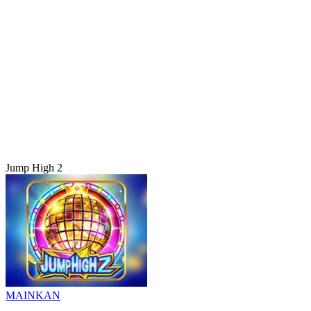
Jump High 2
MAINKAN