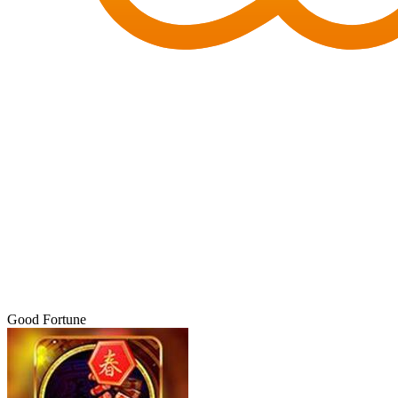
Good Fortune