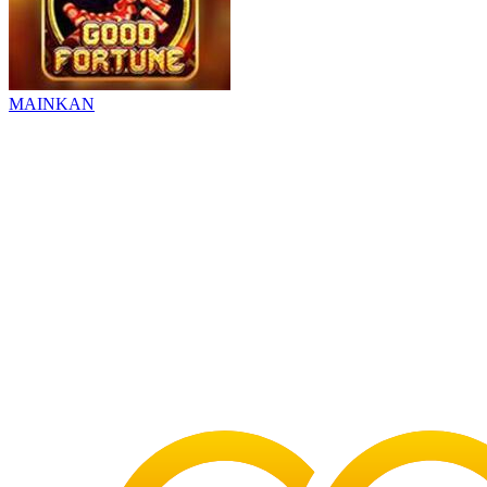
MAINKAN