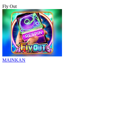
Fly Out
MAINKAN