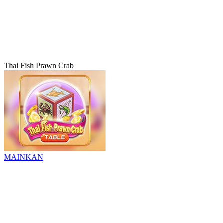
Thai Fish Prawn Crab
MAINKAN