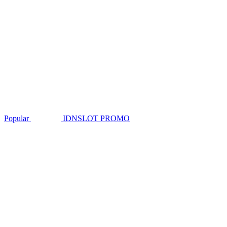
Popular
IDNSLOT
PROMO