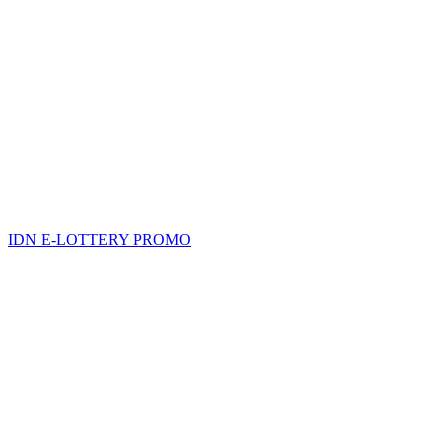
IDN E-LOTTERY
PROMO