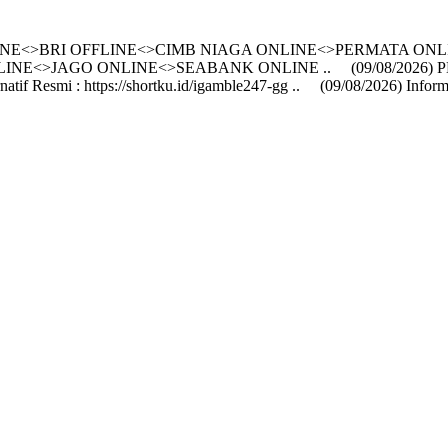
LINE<>BRI OFFLINE<>CIMB NIAGA ONLINE<>PERMATA O
NLINE<>JAGO ONLINE<>SEABANK ONLINE ..
(09/08/2026)
P
rnatif Resmi : https://shortku.id/igamble247-gg ..
(09/08/2026)
Inform