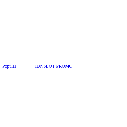
Popular
IDNSLOT
PROMO