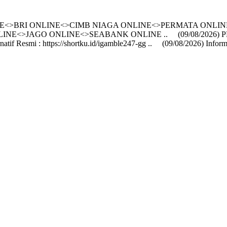
NE<>BRI ONLINE<>CIMB NIAGA ONLINE<>PERMATA ONL
NLINE<>JAGO ONLINE<>SEABANK ONLINE ..
(09/08/2026)
P
rnatif Resmi : https://shortku.id/igamble247-gg ..
(09/08/2026)
Inform