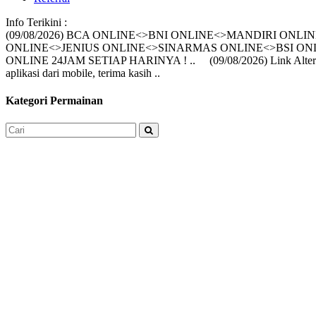
Info Terikini :
(09/08/2026)
BCA ONLINE<>BNI ONLINE<>MANDIRI ONLI
ONLINE<>JENIUS ONLINE<>SINARMAS ONLINE<>BSI O
ONLINE 24JAM SETIAP HARINYA ! ..
(09/08/2026)
Link Alte
aplikasi dari mobile, terima kasih ..
Kategori Permainan