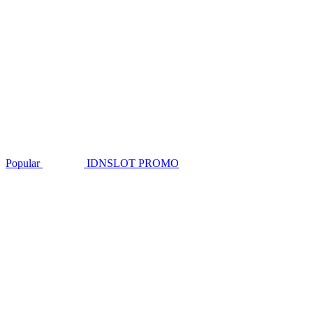
Popular
IDNSLOT
PROMO