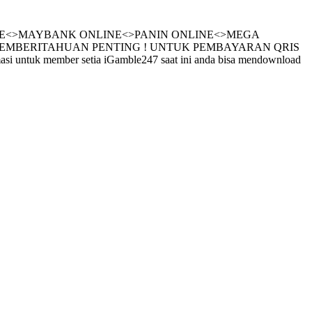
INE<>MAYBANK ONLINE<>PANIN ONLINE<>MEGA
EMBERITAHUAN PENTING ! UNTUK PEMBAYARAN QRIS
asi untuk member setia iGamble247 saat ini anda bisa mendownload