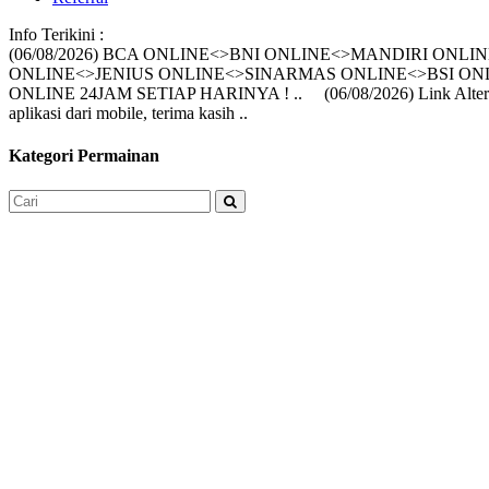
Info Terikini :
(06/08/2026)
BCA ONLINE<>BNI ONLINE<>MANDIRI ONLI
ONLINE<>JENIUS ONLINE<>SINARMAS ONLINE<>BSI O
ONLINE 24JAM SETIAP HARINYA ! ..
(06/08/2026)
Link Alte
aplikasi dari mobile, terima kasih ..
Kategori Permainan