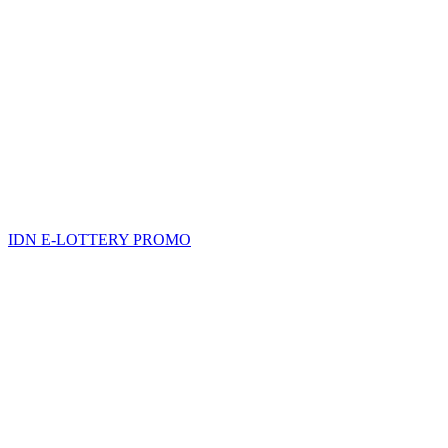
IDN E-LOTTERY
PROMO