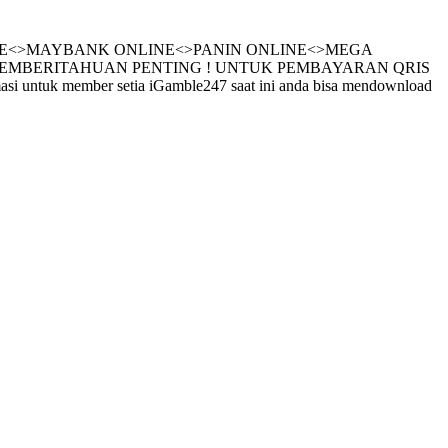
INE<>MAYBANK ONLINE<>PANIN ONLINE<>MEGA
EMBERITAHUAN PENTING ! UNTUK PEMBAYARAN QRIS
asi untuk member setia iGamble247 saat ini anda bisa mendownload