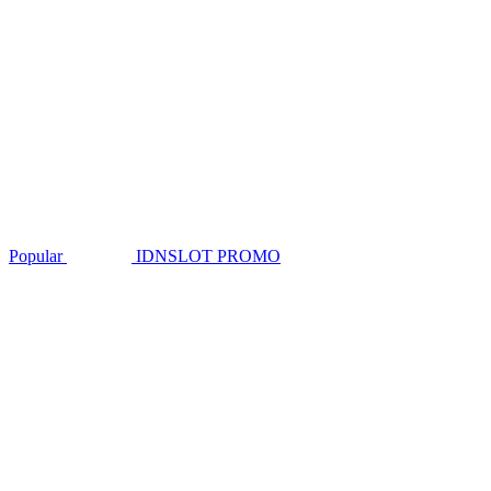
Popular
IDNSLOT
PROMO